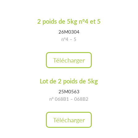
2 poids de 5kg n°4 et 5
26M0304
n°4 – 5
Télécharger
Lot de 2 poids de 5kg
25M0563
n° 068B1 – 068B2
Télécharger