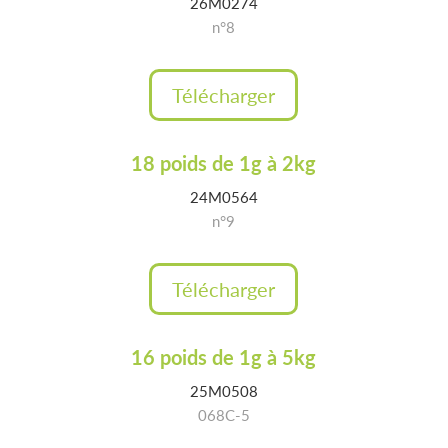
26M0274
n°8
Télécharger
18 poids de 1g à 2kg
24M0564
n°9
Télécharger
16 poids de 1g à 5kg
25M0508
068C-5