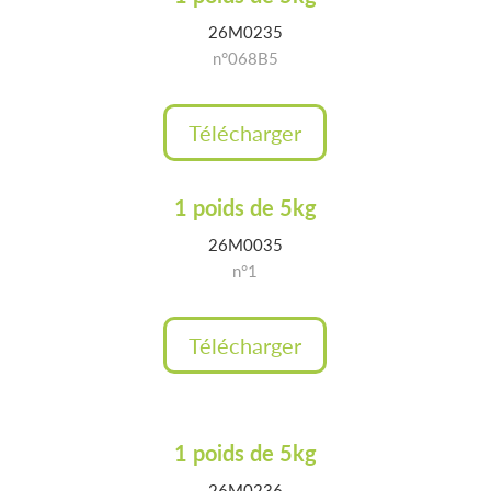
26M0235
n°068B5
Télécharger
1 poids de 5kg
26M0035
n°1
Télécharger
1 poids de 5kg
26M0236