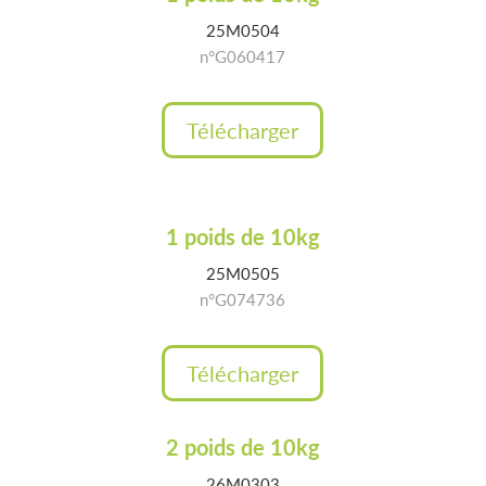
25M0504
n°G060417
Télécharger
1 poids de 10kg
25M0505
n°G074736
Télécharger
2 poids de 10kg
26M0303