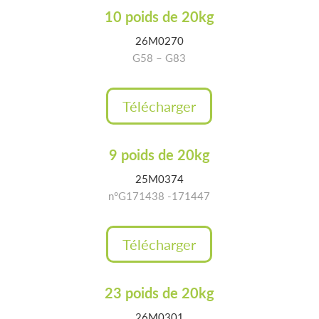
10 poids de 20kg
26M0270
G58 – G83
Télécharger
9 poids de 20kg
25M0374
n°G171438 -171447
Télécharger
23 poids de 20kg
26M0301