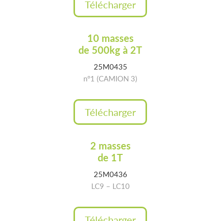
Télécharger
10 masses
de 500kg à 2T
25M0435
n°1 (CAMION 3)
Télécharger
2 masses
de 1T
25M0436
LC9 – LC10
Télécharger