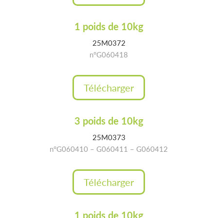
1 poids de 10kg
25M0372
n°G060418
Télécharger
3 poids de 10kg
25M0373
n°G060410 – G060411 – G060412
Télécharger
1 poids de 10kg