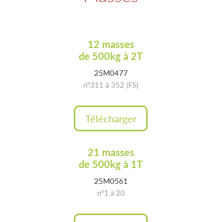
12 masses
de 500kg à 2T
25M0477
n°311 à 352 (FS)
Télécharger
21 masses
de 500kg à 1T
25M0561
n°
1 à 20