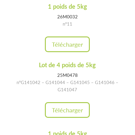
1 poids de 5kg
26M0032
n°11
Télécharger
Lot de 4 poids de 5kg
25M0478
n°G141042 – G141044 – G141045 – G141046 –
G141047
Télécharger
1 poids de 5kg