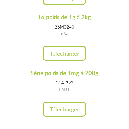
16 poids de 1g à 2kg
26M0240
n°4
Télécharger
Série poids de 1mg à 200g
G14-293
LAB1
Télécharger