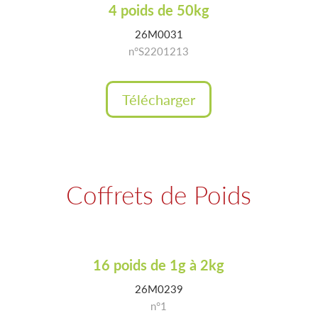
4 poids de 50kg
26M0031
n°S2201213
Télécharger
Coffrets de Poids
16 poids de 1g à 2kg
26M0239
n°1