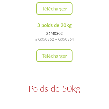
Télécharger
3 poids de 20kg
26M0302
n°G050862 – G050864
Télécharger
Poids de 50kg