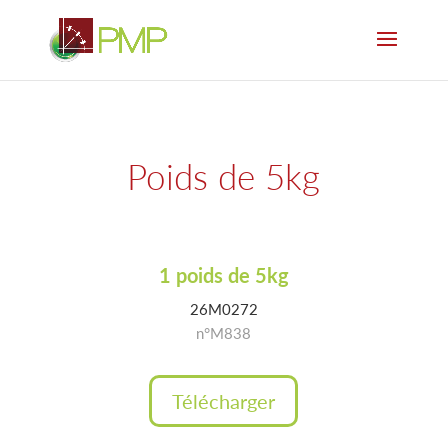
Poids de 5kg
1 poids de 5kg
26M0272
n°M838
Télécharger