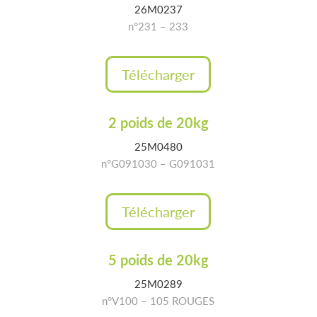
26M0237
n°231 – 233
Télécharger
2 poids de 20kg
25M0480
n°G091030 – G091031
Télécharger
5 poids de 20kg
25M0289
n°V100 – 105 ROUGES