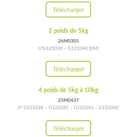
Télécharger
2 poids de 5kg
26M0305
n°G121039 – G121040 (EM)
Télécharger
4 poids de 5kg à 10kg
25M0437
n° G121036 – G121037 – G121041 – G121042
Télécharger