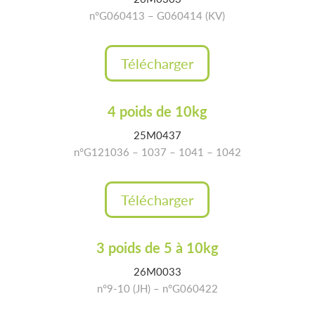
n°G060413 – G060414 (KV)
Télécharger
4 poids de 10kg
25M0437
n°G121036 – 1037 – 1041 – 1042
Télécharger
3 poids de 5 à 10kg
26M0033
n°9-10 (JH) – n°G060422