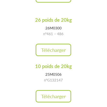
26 poids de 20kg
26M0300
n°461 – 486
Télécharger
10 poids de 20kg
25M0506
n°G132147
Télécharger