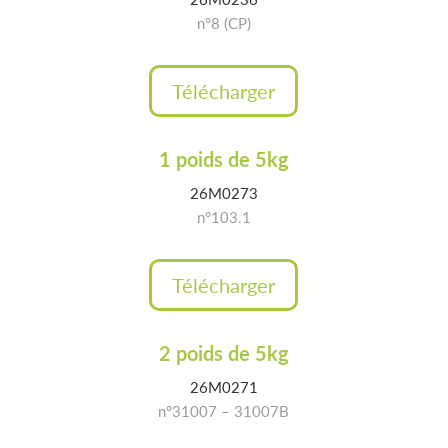
n°8 (CP)
Télécharger
1 poids de 5kg
26M0273
n°103.1
Télécharger
2 poids de 5kg
26M0271
n°31007 – 31007B