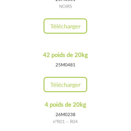
NOIRS
Télécharger
42 poids de 20kg
25M0481
Télécharger
4 poids de 20kg
26M0238
n°R01 – R04