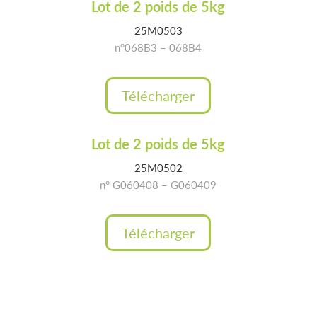
Lot de 2 poids de 5kg
25M0503
n°068B3 – 068B4
Télécharger
Lot de 2 poids de 5kg
25M0502
n° G060408 – G060409
Télécharger