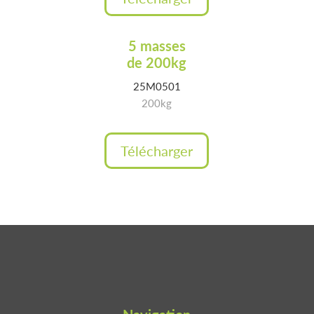
5 masses
de 200kg
25M0501
200kg
Télécharger