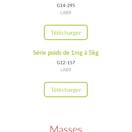
G14-295
LAB8
Télécharger
Série poids de 1mg à 5kg
G12-157
LAB9
Télécharger
Masses