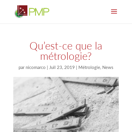
Qu’est-ce que la
métrologie?
par
nicomarco
|
Juil 23, 2019
|
Métrologie
,
News